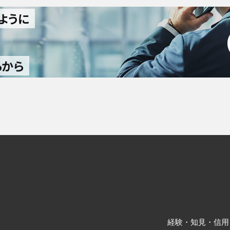
ように
らから
経験・知見・信用