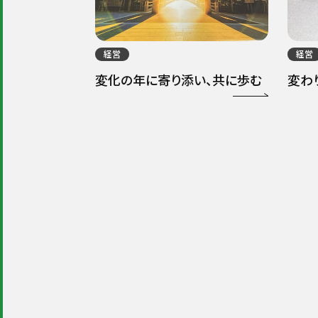
経営
経営
変化の年に寄り添い、共に歩む
変わ