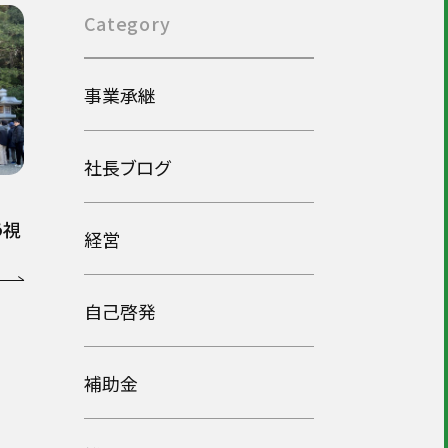
Category
事業承継
社長ブログ
う視
経営
自己啓発
補助金