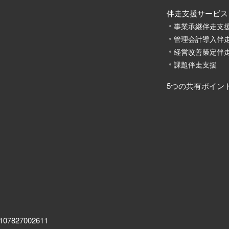
伴走支援サービス
事業者様向けの経営コンサルティング会社「株式会社ビジネススト
事業承継伴走支
管理会計導入伴
経営改善策定伴
課題伴走支援
5つの共有ポイン
27002611