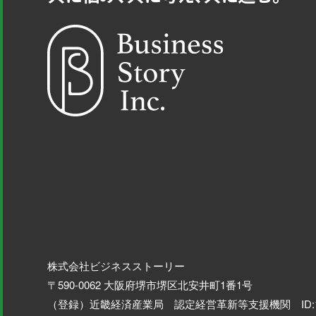
中小企業・小規模
株式会社ビジネスストーリー
〒590-0062 大阪府堺市堺区北安井町1番1号
（登録）近畿経済産業局 認定経営革新等支援機関 ID:1078