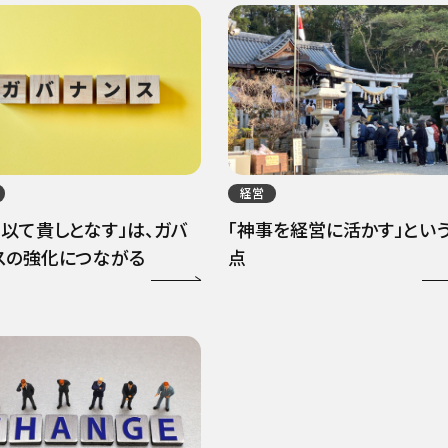
経営
を以て貴しとなす」は、ガバ
「神事を経営に活かす」とい
スの強化につながる
点