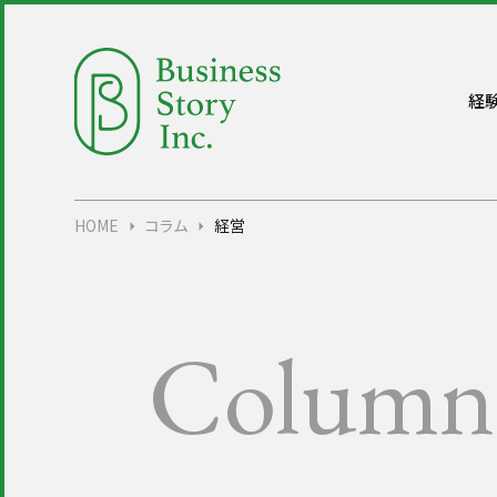
中小企業・小規模事業者様
経
HOME
コラム
経営
Column