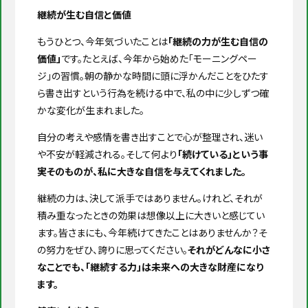
継続が生む自信と価値
もうひとつ、今年気づいたことは
「継続の力が生む自信の
価値」
です。たとえば、今年から始めた「モーニングペー
ジ」の習慣。朝の静かな時間に頭に浮かんだことをひたす
ら書き出すという行為を続ける中で、私の中に少しずつ確
かな変化が生まれました。
自分の考えや感情を書き出すことで心が整理され、迷い
や不安が軽減される。そして何より
「続けている」という事
実そのものが、私に大きな自信を与えてくれました。
継続の力は、決して派手ではありません。けれど、それが
積み重なったときの効果は想像以上に大きいと感じてい
ます。皆さまにも、今年続けてきたことはありませんか？そ
の努力をぜひ、誇りに思ってください。
それがどんなに小さ
なことでも、「継続する力」は未来への大きな財産になり
ます。