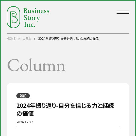
中小企業・小規模事業者様向けの経営
HOME
コラム
2024年振り返り-自分を信じる力と継続の価値
Column
雑記
2024年振り返り-自分を信じる力と継続
の価値
2024.12.27