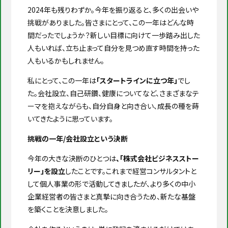
2024年も残りわずか。今年を振り返ると、多くの出会いや
挑戦がありました。皆さまにとって、この一年はどんな時
間だったでしょうか？新しい目標に向けて一歩踏み出した
人もいれば、立ち止まって自分を見つめ直す時間を持った
人もいるかもしれません。
私にとって、この一年は
「スタートラインに立つ年」
でし
た。会社設立、自己研鑽、健康についてなど、さまざまなテ
ーマを抱えながらも、自分自身と向き合い、成長の種を蒔
いてきたように思っています。
挑戦の一年/会社設立という決断
今年の大きな決断のひとつは
、「株式会社ビジネスストー
リー」を設立
したことです。これまで経営コンサルタントと
して個人事業の形で活動してきましたが、より多くの中小
企業経営者の皆さまと真摯に向き合うため、新たな基盤
を築くことを決意しました。