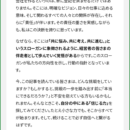
会社を作るというのは、単に登記を済ませるだけではあ
りません。そこには、明確なビジョン、日々の仕事に込める
意味、そして関わるすべての人々との関係が存在し、それ
らに「責任」が伴います。その責任の重さを実感しながら
も、私はこの決断を誇りに思っています。
なぜなら、そこには
「共に悩み、共に考え、共に進む。」と
いうスローガンに象徴されるように、経営者の皆さまの
伴走者として歩んでいく覚悟がある
からです。このスロー
ガンが私たちの方向性を示し、行動の指針となっていま
す。
今、この記事を読んでいる皆さまは、どんな挑戦をしてい
ますか？もしかすると、挑戦の一歩を踏み出す前に「本当
にできるだろうか？」と不安を抱えている方もいるかもし
れません。そんなときこそ
、自分の中にある「信じる力」
を
探してみてください。たとえ小さな力でも、そこからすべて
が始まります。そして、続けることで必ず自信へと繋がる
はずです。