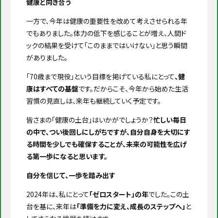
健康と向き合う
一方で、今年は健康の重要性を改めて考えさせられる年
でもありました。体力の低下を感じることが増え、人間ド
ックの結果を受けて「このままではいけない」と思う瞬間
がありました。
「70歳まで現役」という目標を掲げている私にとって
、健
康はすべての基盤
です。だからこそ、今年から始めた生活
習慣の見直しは、来年も継続していく予定です。
皆さまの「健康の土台」はいかがでしょうか？
忙しい毎日
の中で、つい後回しにしがちですが、自分自身を大切にす
る時間を少しでも確保することが、未来の可能性を広げ
る第一歩になると思います。
自分を信じて、一歩を踏み出す
2024年は、私にとって
「ゼロスタート」の年
でした。この土
台を基に、来年は
「準備を力に変え、成長のステップへ」
と