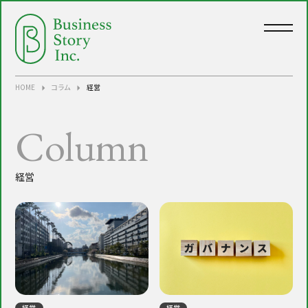
中小企業・小規模事業者様向けの経営
HOME
コラム
経営
Column
経営
経営
経営